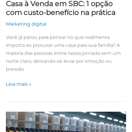
Casa à Venda em SBC: 1 opção
prática
com custo-benefício na prática
Marketing digital
Você já parou para pensar no que realmente
importa ao procurar uma casa para sua família? A
maioria das pessoas entra nessa jornada sem um
norte claro, deixando-se levar por emoção ou
pressão
Leia mais »
Confecção
de
camisetas