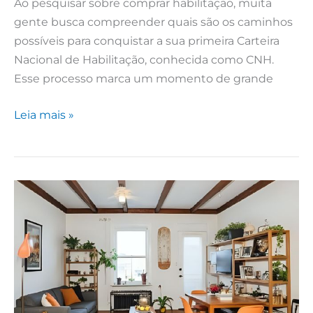
Ao pesquisar sobre comprar habilitação, muita
gente busca compreender quais são os caminhos
possíveis para conquistar a sua primeira Carteira
Nacional de Habilitação, conhecida como CNH.
Esse processo marca um momento de grande
Leia mais »
Como
Mobiliar
um
Apartamento
Pequeno:
7
Dicas