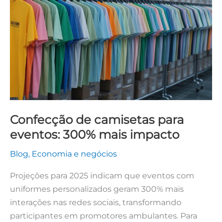
para
eventos:
300%
mais
impacto
Confecção de camisetas para
eventos: 300% mais impacto
Blog
,
Economia e negócios
Projeções para 2025 indicam que eventos com
uniformes personalizados geram 300% mais
interações nas redes sociais, transformando
participantes em promotores ambulantes. Para