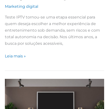
Marketing digital
Teste IPTV tornou-se uma etapa essencial para
quem deseja escolher a melhor experiência de
entretenimento sob demanda, sem riscos e com
total autonomia na decisão. Nos últimos anos, a
busca por soluções acessíveis,
Leia mais »
Lista
IPTV
para
Filmes
e