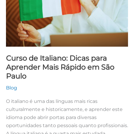
para
Aprender
Mais
Rápido
em
São
Paulo
Curso de Italiano: Dicas para
Aprender Mais Rápido em São
Paulo
Blog
O italiano é uma das línguas mais ricas
culturalmente e historicamente, e aprender este
idioma pode abrir portas para diversas
oportunidades tanto pessoais quanto profissionais.
A língua italiana é a quarta mais estudada