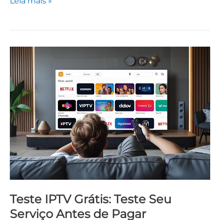
Leia mais »
Teste
IPTV
Grátis:
Teste
Seu
Serviço
Antes
de
Pagar
Teste IPTV Grátis: Teste Seu
Serviço Antes de Pagar