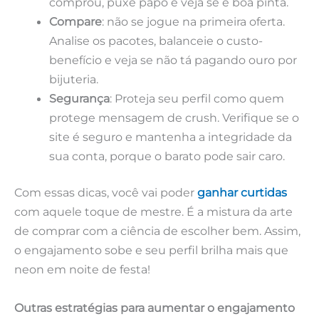
comprou, puxe papo e veja se é boa pinta.
Compare
: não se jogue na primeira oferta.
Analise os pacotes, balanceie o custo-
benefício e veja se não tá pagando ouro por
bijuteria.
Segurança
: Proteja seu perfil como quem
protege mensagem de crush. Verifique se o
site é seguro e mantenha a integridade da
sua conta, porque o barato pode sair caro.
Com essas dicas, você vai poder
ganhar curtidas
com aquele toque de mestre. É a mistura da arte
de comprar com a ciência de escolher bem. Assim,
o engajamento sobe e seu perfil brilha mais que
neon em noite de festa!
Outras estratégias para aumentar o engajamento