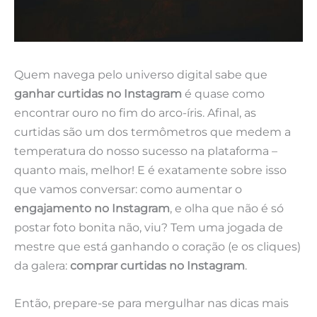
Quem navega pelo universo digital sabe que
ganhar curtidas no Instagram
é quase como
encontrar ouro no fim do arco-íris. Afinal, as
curtidas são um dos termômetros que medem a
temperatura do nosso sucesso na plataforma –
quanto mais, melhor! E é exatamente sobre isso
que vamos conversar: como aumentar o
engajamento no Instagram
, e olha que não é só
postar foto bonita não, viu? Tem uma jogada de
mestre que está ganhando o coração (e os cliques)
da galera:
comprar curtidas no Instagram
.
Então, prepare-se para mergulhar nas dicas mais