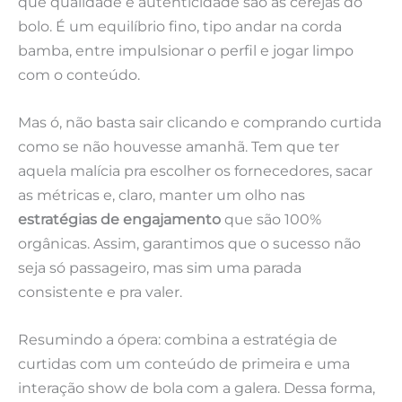
que qualidade e autenticidade são as cerejas do
bolo. É um equilíbrio fino, tipo andar na corda
bamba, entre impulsionar o perfil e jogar limpo
com o conteúdo.
Mas ó, não basta sair clicando e comprando curtida
como se não houvesse amanhã. Tem que ter
aquela malícia pra escolher os fornecedores, sacar
as métricas e, claro, manter um olho nas
estratégias de engajamento
que são 100%
orgânicas. Assim, garantimos que o sucesso não
seja só passageiro, mas sim uma parada
consistente e pra valer.
Resumindo a ópera: combina a estratégia de
curtidas com um conteúdo de primeira e uma
interação show de bola com a galera. Dessa forma,