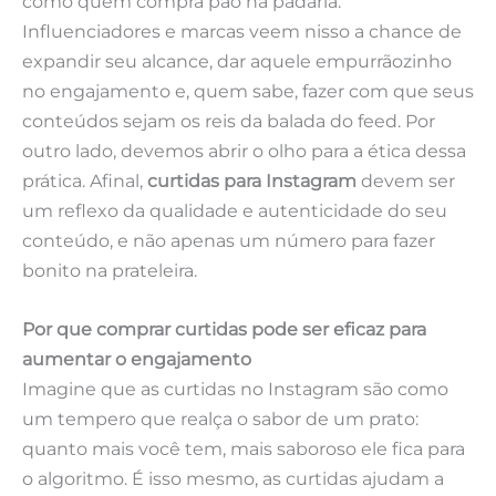
como quem compra pão na padaria.
Influenciadores e marcas veem nisso a chance de
expandir seu alcance, dar aquele empurrãozinho
no engajamento e, quem sabe, fazer com que seus
conteúdos sejam os reis da balada do feed. Por
outro lado, devemos abrir o olho para a ética dessa
prática. Afinal,
curtidas para Instagram
devem ser
um reflexo da qualidade e autenticidade do seu
conteúdo, e não apenas um número para fazer
bonito na prateleira.
Por que comprar curtidas pode ser eficaz para
aumentar o engajamento
Imagine que as curtidas no Instagram são como
um tempero que realça o sabor de um prato:
quanto mais você tem, mais saboroso ele fica para
o algoritmo. É isso mesmo, as curtidas ajudam a